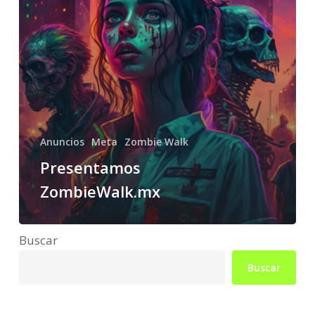
Anuncios
Meta
Zombie Walk
Presentamos
ZombieWalk.mx
Buscar
Buscar